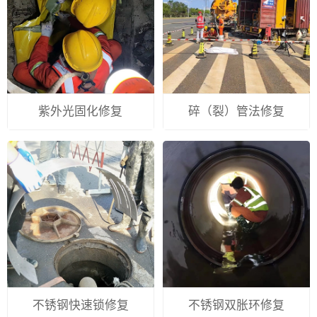
紫外光固化修复
碎（裂）管法修复
不锈钢快速锁修复
不锈钢双胀环修复