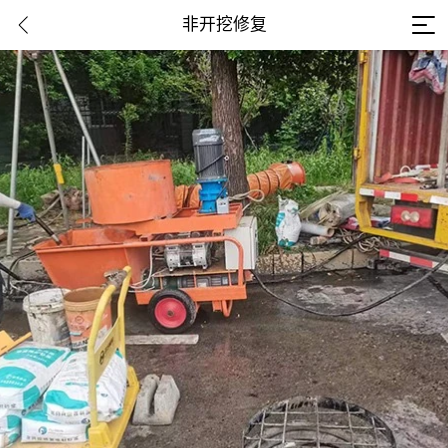
非开挖修复